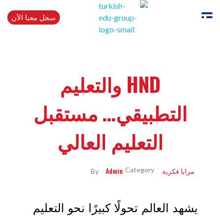
سجل معنا الآن
Turkishedugroup
انضم إلينا وتحدث التركية بطلاقة
HND والتعليم
التطبيقي… مستقبل
التعليم العالي
مرايا فكرية
Admin
By
يشهد العالم تحولًا كبيرًا نحو التعليم