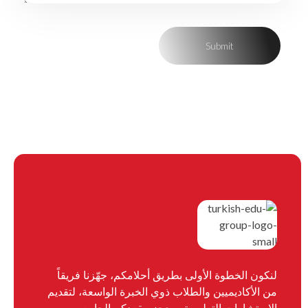
لنكون الخطوة الأولى بطريق أحلامكم، جهّزنا فريقاً
من الأكاديميين والطلاب ذوي الخبرة الواسعة، لتقديم