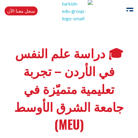
سجل معنا الآن
Turkishedugroup
انضم إلينا وتحدث التركية بطلاقة
🎓 دراسة علم النفس
في الأردن – تجربة
تعليمية متميّزة في
جامعة الشرق الأوسط
(MEU)