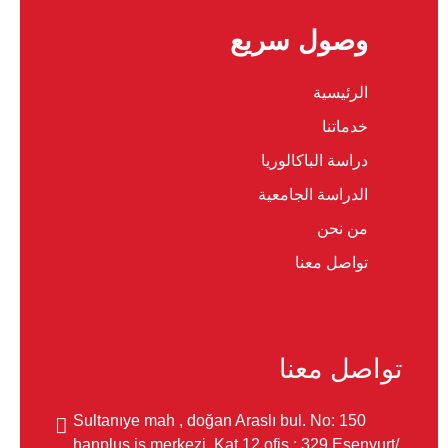
وصول سريع
الرئيسية
خدماتنا
دراسة الباكالوريا
الدراسة الجامعية
من نحن
تواصل معنا
تواصل معنا
Sultanıye mah , doğan Araslı bul. No: 150
hanplus iş merkezi. Kat 12 ofis : 329 Esenyurt/