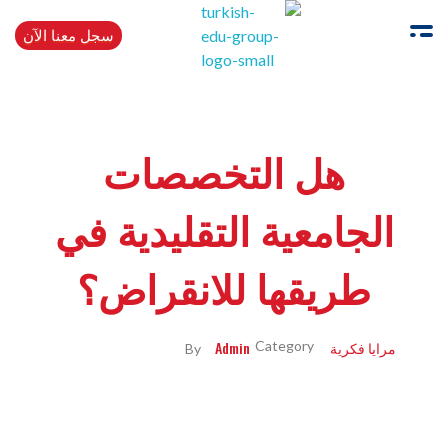
سجل معنا الآن
Turkishedugroup
انضم إلينا وتحدث التركية بطلاقة
هل التخصصات
الجامعية التقليدية في
طريقها للانقراض؟
مرايا فكرية
Admin
By