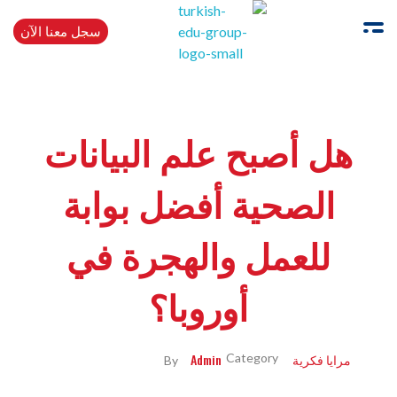
سجل معنا الآن
Turkishedugroup
انضم إلينا وتحدث التركية بطلاقة
هل أصبح علم البيانات
الصحية أفضل بوابة
للعمل والهجرة في
أوروبا؟
مرايا فكرية
Admin
By