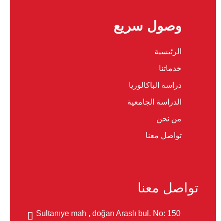
وصول سريع
الرئيسية
خدماتنا
دراسة الباكالوريا
الدراسة الجامعية
من نحن
تواصل معنا
تواصل معنا
Sultanıye mah , doğan Araslı bul. No: 150