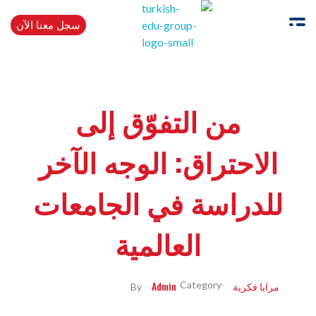
سجل معنا الآن
Turkishedugroup
انضم إلينا وتحدث التركية بطلاقة
من التفوّق إلى
الاحتراق: الوجه الآخر
للدراسة في الجامعات
العالمية
مرايا فكرية
Admin
By