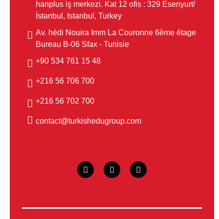
hanplus iş merkezi. Kat 12 ofis : 329 Esenyurt/
İstanbul, Istanbul, Turkey
Av. hédi Nouira Imm La Couronne 6ème étage
Bureau B-06 Sfax - Tunisie
48 15 761 534 90+
700 706 56 216+
700 702 56 216+
contact@turkishedugroup.com