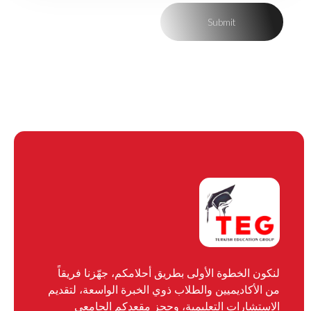
لنكون الخطوة الأولى بطريق أحلامكم، جهّزنا فريقاً
من الأكاديميين والطلاب ذوي الخبرة الواسعة، لتقديم
الاستشارات التعليمية، وحجز مقعدكم الجامعي