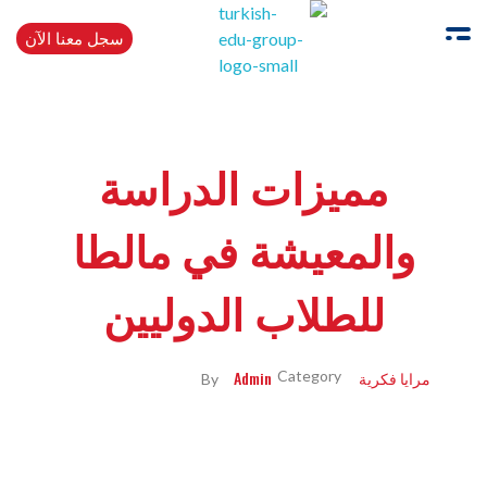
سجل معنا الآن
Turkishedugroup
انضم إلينا وتحدث التركية بطلاقة
مميزات الدراسة
والمعيشة في مالطا
للطلاب الدوليين
مرايا فكرية
Admin
By