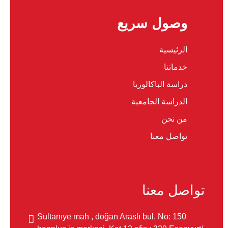
وصول سريع
الرئيسية
خدماتنا
دراسة الباكالوريا
الدراسة الجامعية
من نحن
تواصل معنا
تواصل معنا
Sultanıye mah , doğan Araslı bul. No: 150