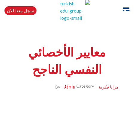
سجل معنا الآن
Turkishedugroup
انضم إلينا وتحدث التركية بطلاقة
معايير الأخصائي
النفسي الناجح
مرايا فكرية
Admin
By