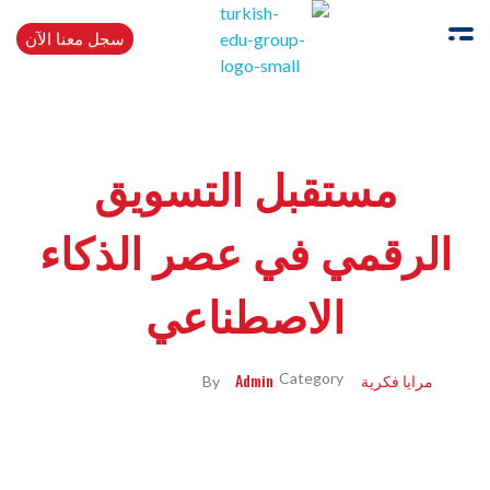
سجل معنا الآن
Turkishedugroup
انضم إلينا وتحدث التركية بطلاقة
مستقبل التسويق
الرقمي في عصر الذكاء
الاصطناعي
مرايا فكرية
Admin
By