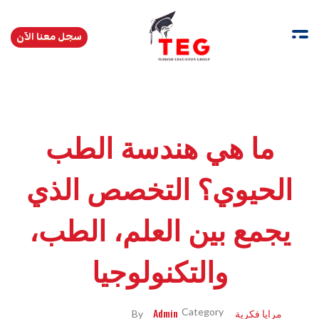
سجل معنا الآن
Turkishedugroup
انضم إلينا وتحدث التركية بطلاقة
ما هي هندسة الطب
الحيوي؟ التخصص الذي
يجمع بين العلم، الطب،
والتكنولوجيا
مرايا فكرية
Admin
By