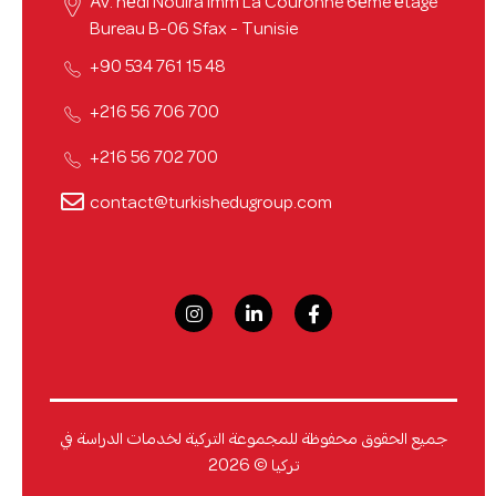
Av. hédi Nouira Imm La Couronne 6ème étage
Bureau B-06 Sfax - Tunisie
48 15 761 534 90+
700 706 56 216+
700 702 56 216+
contact@turkishedugroup.com
جميع الحقوق محفوظة للمجموعة التركية لخدمات الدراسة في
تركيا © 2026