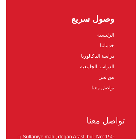
وصول سريع
الرئيسية
خدماتنا
دراسة الباكالوريا
الدراسة الجامعية
من نحن
تواصل معنا
تواصل معنا
Sultanıye mah , doğan Araslı bul. No: 150