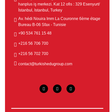
hanplus iş merkezi. Kat 12 ofis : 329 Esenyurt/
İstanbul, Istanbul, Turkey
Av. hédi Nouira Imm La Couronne 6ème étage
Bureau B-06 Sfax - Tunisie
48 15 761 534 90+
700 706 56 216+
700 702 56 216+
contact@turkishedugroup.com