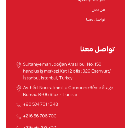
الدراسة الجامعية
من نحن
تواصل معنا
تواصل معنا
Sultanıye mah , doğan Araslı bul. No: 150
hanplus iş merkezi. Kat 12 ofis : 329 Esenyurt/
İstanbul, Istanbul, Turkey
Av. hédi Nouira Imm La Couronne 6ème étage
Bureau B-06 Sfax - Tunisie
48 15 761 534 90+
700 706 56 216+