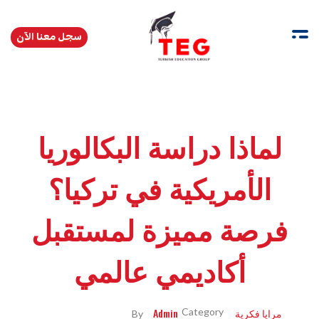
سجل معنا الآن
Turkishedugroup
انضم إلينا وتحدث التركية بطلاقة
لماذا دراسة البكالوريا
الأمريكية في تركيا؟
فرصة مميزة لمستقبل
أكاديمي عالمي
مرايا فكرية
Admin
By