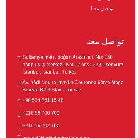
تواصل معنا
تواصل معنا
Sultanıye mah , doğan Araslı bul. No: 150
hanplus iş merkezi. Kat 12 ofis : 329 Esenyurt/
İstanbul, Istanbul, Turkey
Av. hédi Nouira Imm La Couronne 6ème étage
Bureau B-06 Sfax - Tunisie
48 15 761 534 90+
700 706 56 216+
700 702 56 216+