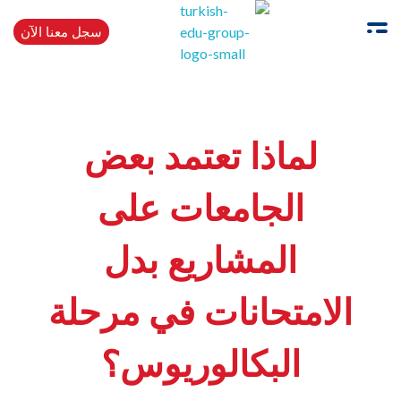
سجل معنا الآن
Turkishedugroup
انضم إلينا وتحدث التركية بطلاقة
لماذا تعتمد بعض
الجامعات على
المشاريع بدل
الامتحانات في مرحلة
البكالوريوس؟