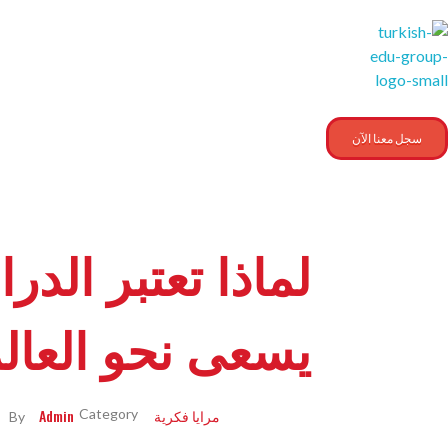
Turkishedugroup
انضم إلينا وتحدث التركية بطلاقة
سجل معنا الآن
لماذا تعتبر ال
يسعى نحو العال
مرايا فكرية
Admin
By