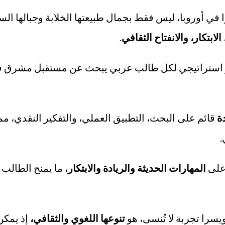
ا في أوروبا، ليس فقط بجمال طبيعتها الخلابة وجبالها الس
الابتكار، والانفتاح الثقافي
.
 استراتيجي لكل طالب عربي يبحث عن مستقبل مشرق في 
ة
قائم على البحث، التطبيق العملي، والتفكير النقدي، مم
.
 على
المهارات الحديثة والريادة والابتكار
، ما يمنح الطالب 
سرا تجربة لا تُنسى، هو
تنوعها اللغوي والثقافي
،
إذ يمكن 