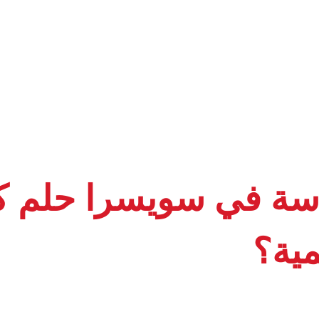
دراسة في سويسرا حلم 
مية؟