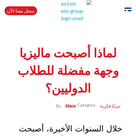
سجل معنا الآن
Turkishedugroup
انضم إلينا وتحدث التركية بطلاقة
لماذا أصبحت ماليزيا
وجهة مفضلة للطلاب
الدوليين؟
مرايا فكرية
Admin
By
خلال السنوات الأخيرة، أصبحت