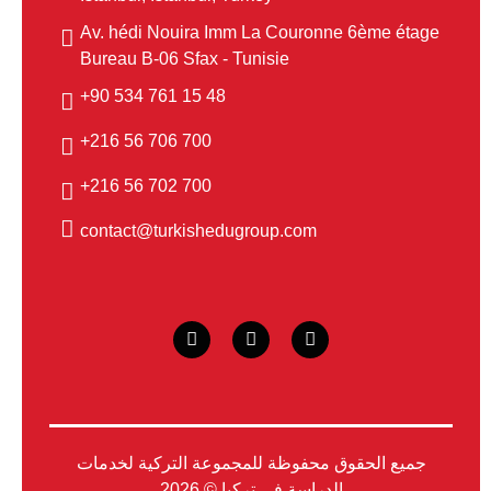
Av. hédi Nouira Imm La Couronne 6ème étage
Bureau B-06 Sfax - Tunisie
48 15 761 534 90+
700 706 56 216+
700 702 56 216+
contact@turkishedugroup.com
جميع الحقوق محفوظة للمجموعة التركية لخدمات
الدراسة في تركيا © 2026