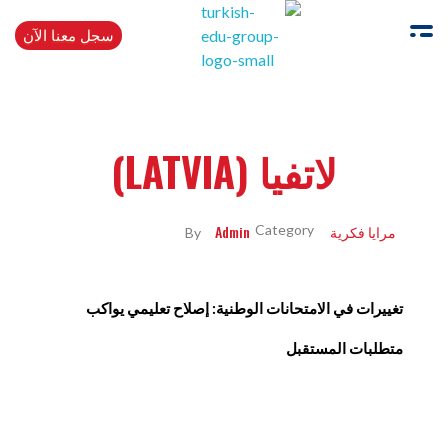
سجل معنا الآن
Turkishedugroup
انضم إلينا وتحدث التركية بطلاقة
لاتفيا (LATVIA)
مرايا فكرية
Admin
By
تغييرات في الامتحانات الوطنية: إصلاح تعليمي يواكب
متطلبات المستقبل