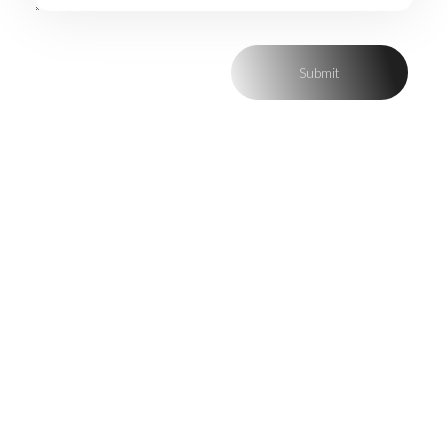
لنكون الخطوة الأولى بطريق أحلامكم، جهّزنا فريقاً
من الأكاديميين والطلاب ذوي الخبرة الواسعة، لتقديم