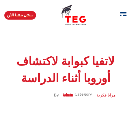
سجل معنا الآن
Turkishedugroup
انضم إلينا وتحدث التركية بطلاقة
لاتفيا كبوابة لاكتشاف
أوروبا أثناء الدراسة
مرايا فكرية
Admin
By