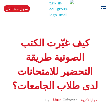
سجل معنا الآن
Turkishedugroup
انضم إلينا وتحدث التركية بطلاقة
كيف غيّرت الكتب
الصوتية طريقة
التحضير للامتحانات
لدى طلاب الجامعات؟
مرايا فكرية
Admin
By