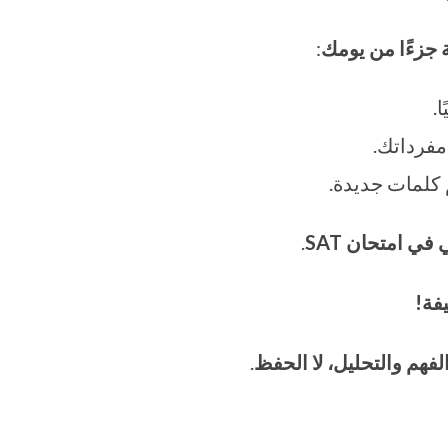
 جزءًا من يومك
:
.
 مفرداتك.
 في امتحان
SAT
.
فة
!
لفهم والتحليل، لا الحفظ
.