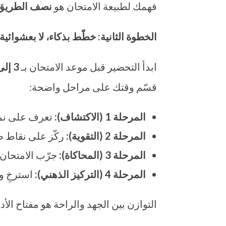
فهمك لطبيعة الامتحان هو
نصف الطريق 
الخطوة الثانية: خطّط بذكاء، لا بعشوائية
ابدأ التحضير قبل موعد الامتحان بـ
3
إلى 6 أ
قسّم وقتك على مراحل واضحة:
المرحلة 1 (الاكتشاف)
:
تعرف على نمط
المرحلة 2 (التقوية)
:
ركّز على نقاط ض
المرحلة 3 (المحاكاة)
:
جرّب الامتحان
المرحلة 4 (التركيز الذهني)
:
استرخِ ور
التوازن بين الجهد والراحة هو مفتاح الأدا