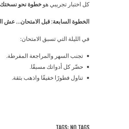
كل اختبار تجريبي هو
خطوة نحو نسختك 
الخطوة السابعة: قبل الامتحان… عش ال
في الليلة التي تسبق الامتحان:
تجنب السهر والمراجعة المفرطة.
حضّر كل أدواتك مسبقًا.
تناول فطورًا خفيفًا واذهب بثقة.
TAGS: NO TAGS