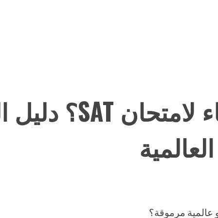
كيف تستعد بذكاء لامتح
لعالمية
 عالمية مرموقة؟