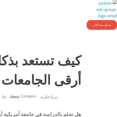
Turkishedugroup
انضم إلينا وتحدث التركية بطلاقة
سجل معنا الآن
أرقى الجامعات ا
مرايا فكرية
Admin
By
هل تحلم بالدراسة في جامعة أمريكية أو