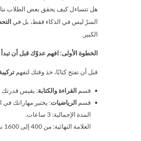
هل تتساءل كيف يحقق بعض الطلاب نتائ
السرّ ليس في الذكاء فقط، بل في
التح
الكبير.
الخطوة الأولى: افهم عدوّك قبل أن تبدأ 
قبل أن تفتح كتابًا، خذ وقتك لتفهم
تركيبة
قسم
القراءة والكتابة
: يقيس قدرتك ع
قسم
الرياضيات
: يختبر مهاراتك في 
المدة الإجمالية: 3 ساعات.
العلامة النهائية: من 400 إلى 1600 نقطة.