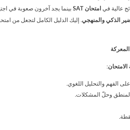
ج عالية في
امتحان
SAT
بينما يجد آخرون صعوبة في اجتي
ضير الذكي والمنهجي
المعركة
 الامتحان
:
لى الفهم والتحليل اللغوي.
المنطق وحلّ المشكلات.