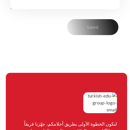
لنكون الخطوة الأولى بطريق أحلامكم، جهّزنا فريقاً