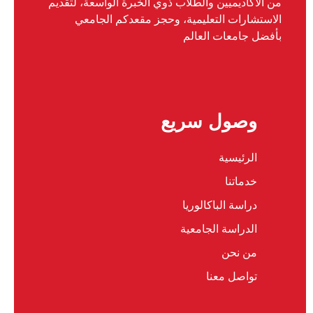
من الأكاديميين والطلاب ذوي الخبرة الواسعة، لتقديم
الاستشارات التعليمية، وحجز مقعدكم الجامعي
بأفضل جامعات العالم
وصول سريع
الرئيسية
خدماتنا
دراسة الباكالوريا
الدراسة الجامعية
من نحن
تواصل معنا