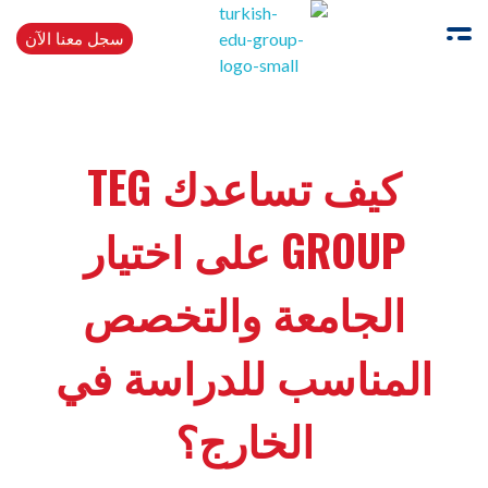
سجل معنا الآن
Turkishedugroup
انضم إلينا وتحدث التركية بطلاقة
كيف تساعدك TEG
GROUP على اختيار
الجامعة والتخصص
المناسب للدراسة في
الخارج؟