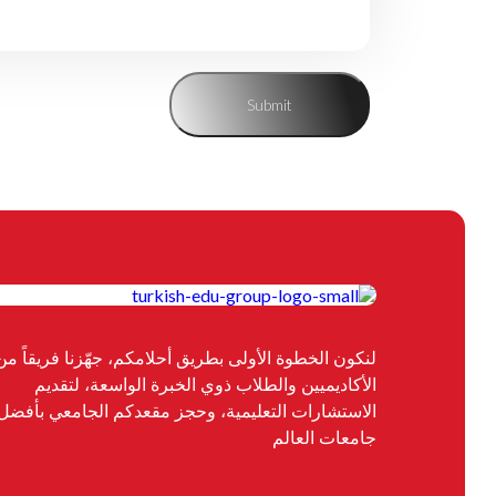
لنكون الخطوة الأولى بطريق أحلامكم، جهّزنا فريقاً من
الأكاديميين والطلاب ذوي الخبرة الواسعة، لتقديم
الاستشارات التعليمية، وحجز مقعدكم الجامعي بأفضل
جامعات العالم