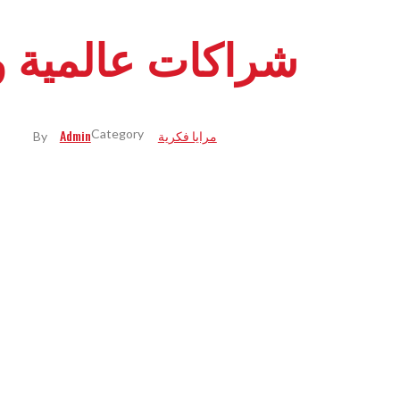
شراكات عالمية و
مرايا فكرية
Admin
By