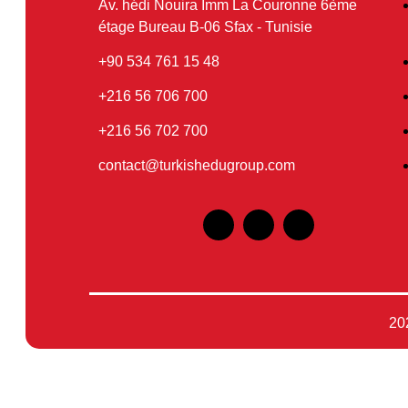
Av. hédi Nouira Imm La Couronne 6ème
étage Bureau B-06 Sfax - Tunisie
48 15 761 534 90+
700 706 56 216+
700 702 56 216+
contact@turkishedugroup.com