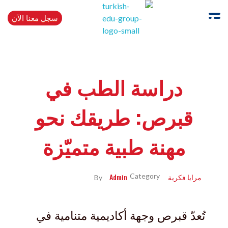
سجل معنا الآن
Turkishedugroup
انضم إلينا وتحدث التركية بطلاقة
دراسة الطب في
قبرص: طريقك نحو
مهنة طبية متميّزة
مرايا فكرية
Admin
By
تُعدّ قبرص وجهة أكاديمية متنامية في