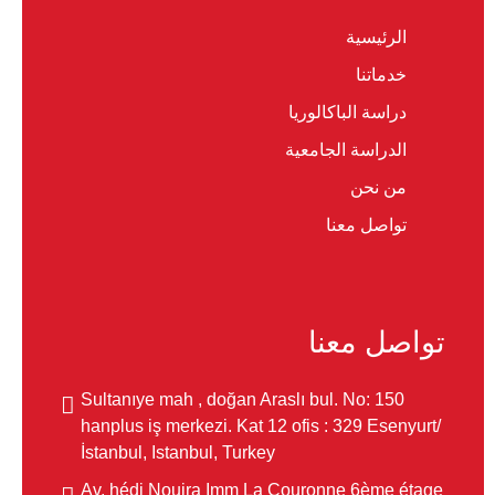
الرئيسية
خدماتنا
دراسة الباكالوريا
الدراسة الجامعية
من نحن
تواصل معنا
تواصل معنا
Sultanıye mah , doğan Araslı bul. No: 150
hanplus iş merkezi. Kat 12 ofis : 329 Esenyurt/
İstanbul, Istanbul, Turkey
Av. hédi Nouira Imm La Couronne 6ème étage