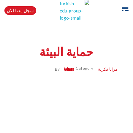
سجل معنا الآن
Turkishedugroup
انضم إلينا وتحدث التركية بطلاقة
حماية البيئة
مرايا فكرية
Admin
By