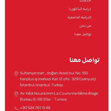
خدماتنا
دراسة الباكالوريا
الدراسة الجامعية
من نحن
تواصل معنا
تواصل معنا
Sultanıye mah , doğan Araslı bul. No: 150
hanplus iş merkezi. Kat 12 ofis : 329 Esenyurt/
İstanbul, Istanbul, Turkey
Av. hédi Nouira Imm La Couronne 6ème étage
Bureau B-06 Sfax - Tunisie
48 15 761 534 90+