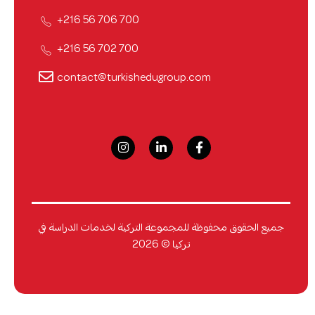
700 706 56 216+
700 702 56 216+
contact@turkishedugroup.com
جميع الحقوق محفوظة للمجموعة التركية لخدمات الدراسة في
تركيا © 2026