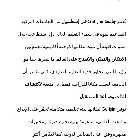
تُعتبر
جامعة
Gelişim
في إسطنبول
من الجامعات التركية
الصاعدة بقوة في سماء التعليم العالي، إذ استطاعت خلال
سنوات قليلة أن تثبت مكانتها كوجهة أكاديمية تجمع بين
الابتكار، والتميّز، والانفتاح على العالم
.
ما يميزها حقاً هو
رؤيتها التي تتجاوز حدود التعليم التقليدي، فهي تؤمن بأن
الجامعة ليست مكاناً للدراسة فقط، بل
منصة لاكتشاف
الذات وصناعة المستقبل
.
توفر Gelişim لطلابها بيئة تعليمية متكاملة تُحفّز على الإبداع
والبحث العلمي، مدعومةً ببنية تحتية حديثة ومختبرات
مجهزة وفق أعلى المعايير الدولية. كما تُعدّ من أكثر