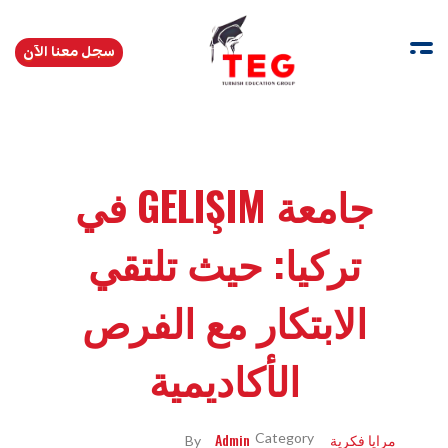
سجل معنا الآن
Turkishedugroup
انضم إلينا وتحدث التركية بطلاقة
جامعة GELIŞIM في
تركيا: حيث تلتقي
الابتكار مع الفرص
الأكاديمية
مرايا فكرية
Admin
By