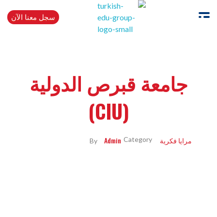
سجل معنا الآن
Turkishedugroup
انضم إلينا وتحدث التركية بطلاقة
جامعة قبرص الدولية
(CIU)
مرايا فكرية
Admin
By