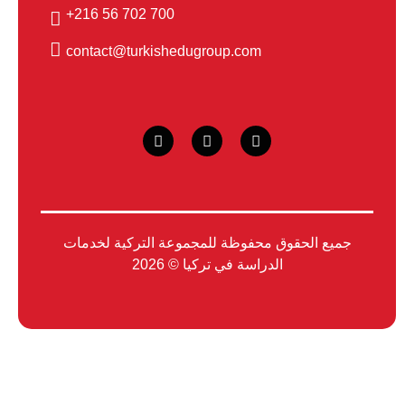
700 702 56 216+
contact@turkishedugroup.com
جميع الحقوق محفوظة للمجموعة التركية لخدمات
الدراسة في تركيا © 2026