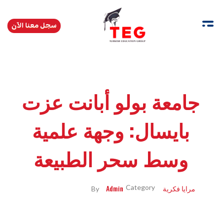
سجل معنا الآن
Turkishedugroup
انضم إلينا وتحدث التركية بطلاقة
جامعة بولو أبانت عزت
بايسال: وجهة علمية
وسط سحر الطبيعة
مرايا فكرية
Admin
By