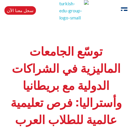
سجل معنا الآن
Turkishedugroup
انضم إلينا وتحدث التركية بطلاقة
توسّع الجامعات
الماليزية في الشراكات
الدولية مع بريطانيا
وأستراليا: فرص تعليمية
عالمية للطلاب العرب