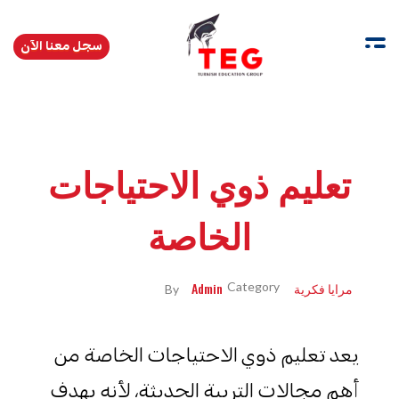
سجل معنا الآن
Turkishedugroup
انضم إلينا وتحدث التركية بطلاقة
تعليم ذوي الاحتياجات
الخاصة
مرايا فكرية
Admin
By
يعد تعليم ذوي الاحتياجات الخاصة من
أهم مجالات التربية الحديثة، لأنه يهدف