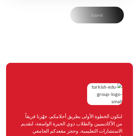
لنكون الخطوة الأولى بطريق أحلامكم، جهّزنا فريقاً
من الأكاديميين والطلاب ذوي الخبرة الواسعة، لتقديم
الاستشارات التعليمية، وحجز مقعدكم الجامعي