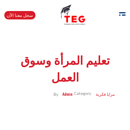
سجل معنا الآن
Turkishedugroup
انضم إلينا وتحدث التركية بطلاقة
تعليم المرأة وسوق
العمل
مرايا فكرية
Admin
By