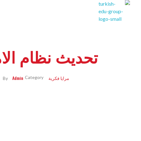
Turkishedugroup
انضم إلينا وتحدث التركية بطلاقة
تحديث نظام الا
مرايا فكرية
Admin
By