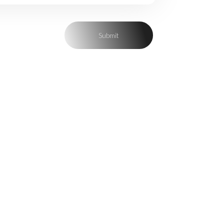
لنكون الخطوة الأولى بطريق أحلامكم، جهّزنا فريقاً من الأكاديميين
والطلاب ذوي الخبرة الواسعة، لتقديم الاستشارات التعليمية، وحجز
مقعدكم الجامعي بأفضل جامعات العالم