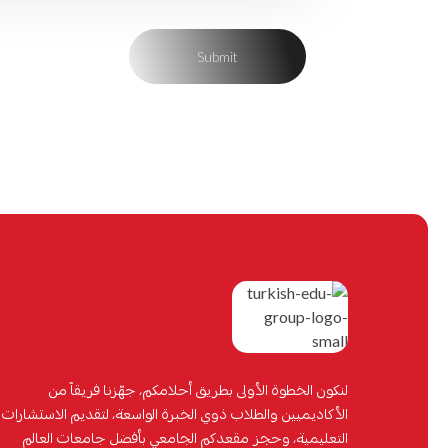
لنكون الخطوة الأولى بطريق أحلامكم، جهّزنا فريقاً من
الأكاديميين والطلاب ذوي الخبرة الواسعة، لتقديم الاستشارات
التعليمية، وحجز مقعدكم الجامعي بأفضل جامعات العالم