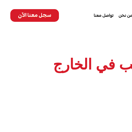
سجل معنا الآن
ن نحن
تواصل معنا
لب في الخارج