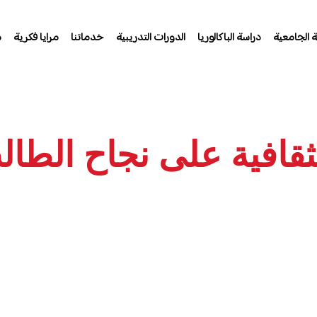
ة الجامعية
دراسة الباكالوريا
الدورات التدريبية
خدماتنا
مرايا فكرية
م
لثقافية على نجاح الطا