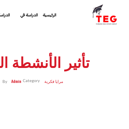
الرئيسية
الدراسة في
الدراس
Turkishedugroup
انضم إلينا وتحدث التركية بطلاقة
تأثير الأنشطة ا
مرايا فكرية
Admin
By