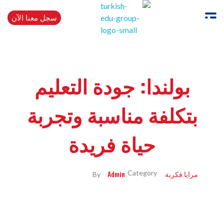
سجل معنا الآن
Turkishedugroup
انضم إلينا وتحدث التركية بطلاقة
بولندا: جودة التعليم
بتكلفة مناسبة وتجربة
حياة فريدة
مرايا فكرية
Admin
By