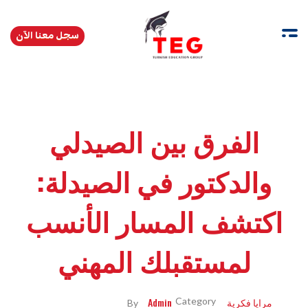
سجل معنا الآن
Turkishedugroup
انضم إلينا وتحدث التركية بطلاقة
الفرق بين الصيدلي
والدكتور في الصيدلة:
اكتشف المسار الأنسب
لمستقبلك المهني
مرايا فكرية
Admin
By