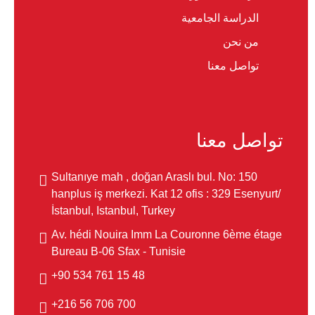
الدراسة الجامعية
من نحن
تواصل معنا
تواصل معنا
Sultanıye mah , doğan Araslı bul. No: 150
hanplus iş merkezi. Kat 12 ofis : 329 Esenyurt/
İstanbul, Istanbul, Turkey
Av. hédi Nouira Imm La Couronne 6ème étage
Bureau B-06 Sfax - Tunisie
48 15 761 534 90+
700 706 56 216+