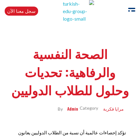
سجل معنا الآن
Turkishedugroup
انضم إلينا وتحدث التركية بطلاقة
الصحة النفسية
والرفاهية: تحديات
وحلول للطلاب الدوليين
مرايا فكرية
Admin
By
تؤكد إحصاءات عالمية أن نسبة من الطلاب الدوليين يعانون