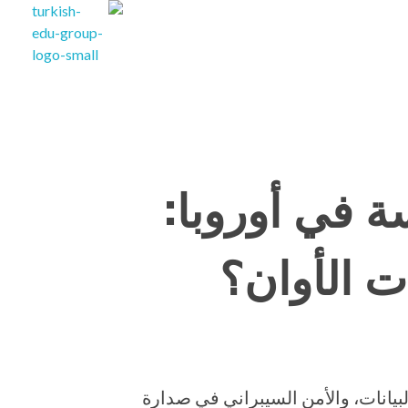
Turkishedugroup
انضم إلينا وتحدث التركية بطلاقة
ة في أوروبا:
 الأوان؟
يانات، والأمن السيبراني في صدارة