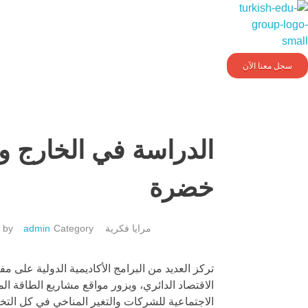
Turkishedugroup
انضم إلينا وتحدث التركية بطلاقة
سجل معنا الآن
الدراسة في الخارج وا
خضرة
مرايا فكرية
admin
by
تركز العديد من البرامج الأكاديمية الدولية على 
الاقتصاد الدائري، ويزور مواقع مشاريع الطاقة ا
الاجتماعية للشركات والتغير المناخي في كل التخ