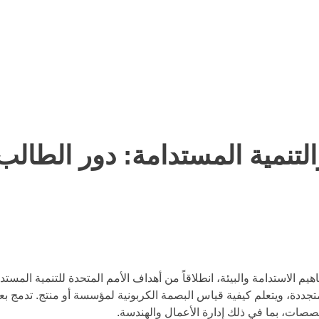
لتنمية المستدامة: دور الطال
مفاهيم الاستدامة والبيئة، انطلاقاً من أهداف الأمم المتحدة للتنمية 
لمتجددة، ويتعلم كيفية قياس البصمة الكربونية لمؤسسة أو منتج. تدمج
صصات، بما في ذلك إدارة الأعمال والهندسة.