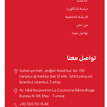
خدماتنا
دراسة الباكالوريا
الدراسة الجامعية
من نحن
تواصل معنا
تواصل معنا
Sultanıye mah , doğan Araslı bul. No: 150
hanplus iş merkezi. Kat 12 ofis : 329 Esenyurt/
İstanbul, Istanbul, Turkey
Av. hédi Nouira Imm La Couronne 6ème étage
Bureau B-06 Sfax - Tunisie
48 15 761 534 90+