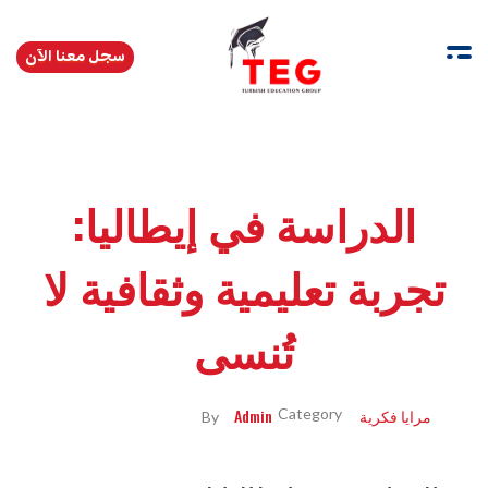
سجل معنا الآن
Turkishedugroup
انضم إلينا وتحدث التركية بطلاقة
الدراسة في إيطاليا:
تجربة تعليمية وثقافية لا
تُنسى
مرايا فكرية
Admin
By