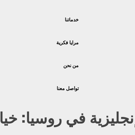
خدماتنا
مرايا فكرية
من نحن
تواصل معنا
إنجليزية في روسيا: خي