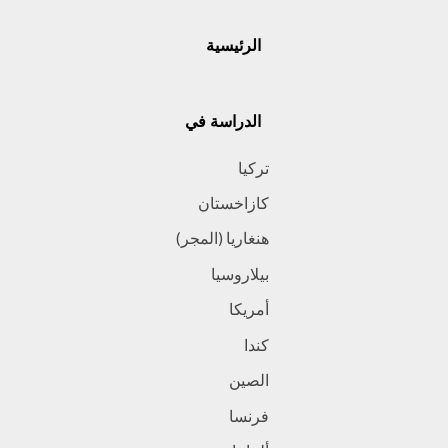
الرئيسية
الدراسة في
تركيا
كازاخستان
هنغاريا (المجر)
بيلاروسيا
أمريكا
كندا
الصين
فرنسا