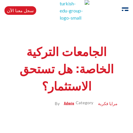
سجل معنا الآن
Turkishedugroup
انضم إلينا وتحدث التركية بطلاقة
الجامعات التركية
الخاصة: هل تستحق
الاستثمار؟
مرايا فكرية
Admin
By