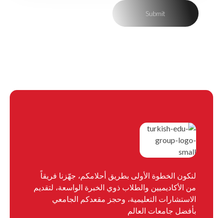
لنكون الخطوة الأولى بطريق أحلامكم، جهّزنا فريقاً
من الأكاديميين والطلاب ذوي الخبرة الواسعة، لتقديم
الاستشارات التعليمية، وحجز مقعدكم الجامعي
بأفضل جامعات العالم