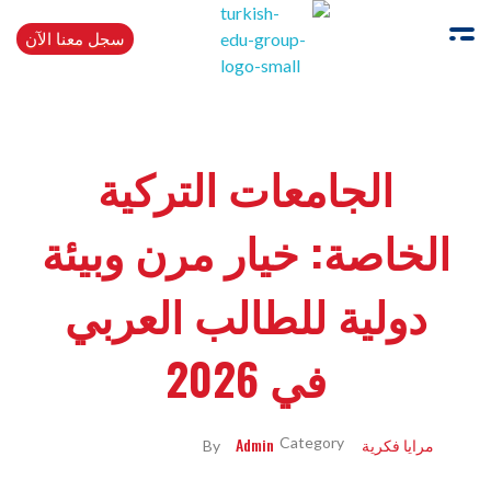
سجل معنا الآن
Turkishedugroup
انضم إلينا وتحدث التركية بطلاقة
الجامعات التركية
الخاصة: خيار مرن وبيئة
دولية للطالب العربي
في 2026
مرايا فكرية
Admin
By