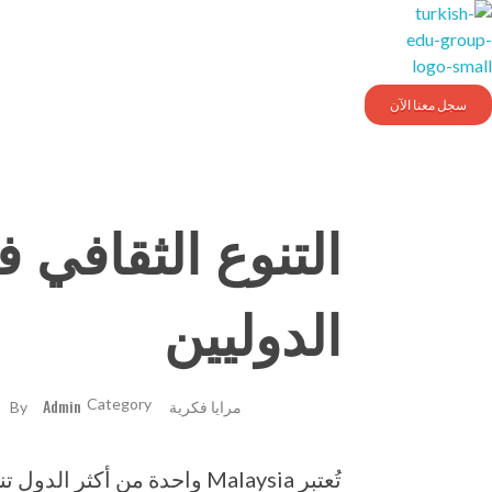
Turkishedugroup
انضم إلينا وتحدث التركية بطلاقة
سجل معنا الآن
التنوع الثقافي 
الدوليين
مرايا فكرية
Admin
By
تُعتبر
Malaysia
واحدة من أكثر الدول تنوع