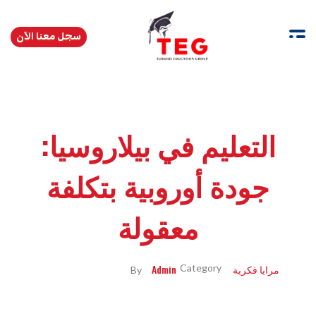
سجل معنا الآن
Turkishedugroup
انضم إلينا وتحدث التركية بطلاقة
التعليم في بيلاروسيا:
جودة أوروبية بتكلفة
معقولة
مرايا فكرية
Admin
By