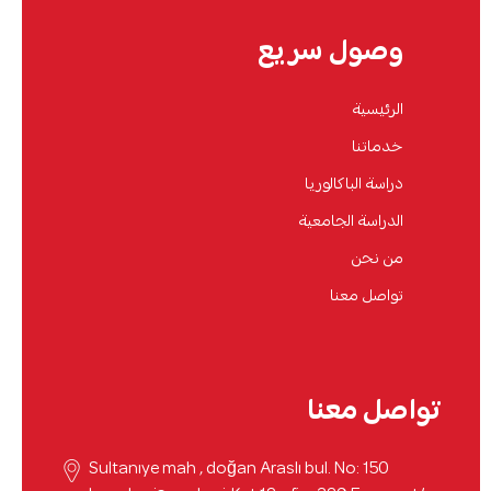
وصول سريع
الرئيسية
خدماتنا
دراسة الباكالوريا
الدراسة الجامعية
من نحن
تواصل معنا
تواصل معنا
Sultanıye mah , doğan Araslı bul. No: 150