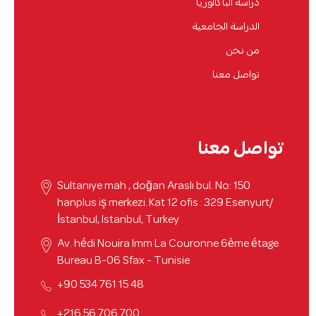
دراسة الباكالوريا
الدراسة الجامعية
من نحن
تواصل معنا
تواصل معنا
Sultanıye mah , doğan Araslı bul. No: 150
hanplus iş merkezi. Kat 12 ofis : 329 Esenyurt/
İstanbul, Istanbul, Turkey
Av. hédi Nouira Imm La Couronne 6ème étage
Bureau B-06 Sfax - Tunisie
48 15 761 534 90+
700 706 56 216+