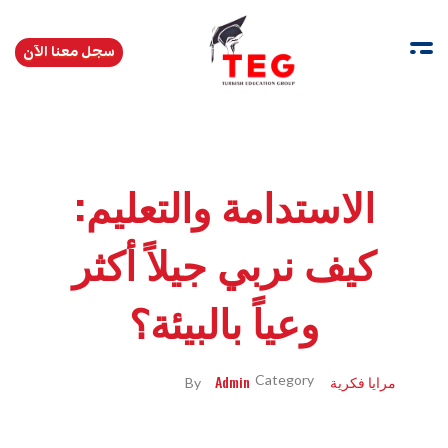
سجل معنا الآن
Turkishedugroup
انضم إلينا وتحدث التركية بطلاقة
الاستدامة والتعليم:
كيف نربي جيلاً أكثر
وعياً بالبيئة؟
مرايا فكرية
Admin
By