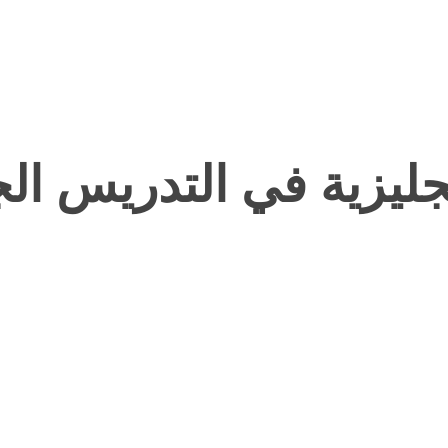
نجليزية في التدريس الج