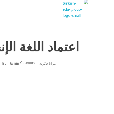
Turkishedugroup
انضم إلينا وتحدث التركية بطلاقة
اعتماد اللغة الإ
مرايا فكرية
Admin
By