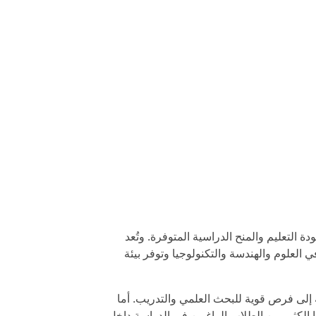
التعليم والمنح الدراسية المتوفرة. وتُعد
يز بتخصصاتها في العلوم والهندسة والتكنولوجيا وتوفر بيئة
إلى فرص قوية للبحث العلمي والتدريب. أما
 الكثير من الطلاب الراغبين في الدراسة داخل