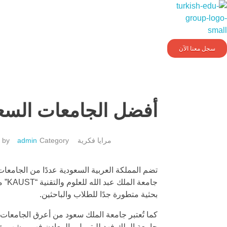
Turkishedugroup
انضم إلينا وتحدث التركية بطلاقة
سجل معنا الآن
أفضل الجامعات السعو
مرايا فكرية
admin
by
تضم المملكة العربية السعودية عددًا من الجامعات
جام
بحثية متطورة جدًا للطلاب والباحثين.
كما تُعتبر جامعة الملك سعود من أعرق الجامعات
جامعة الملك فهد للبترول والمعادن فهي مشهورة ع