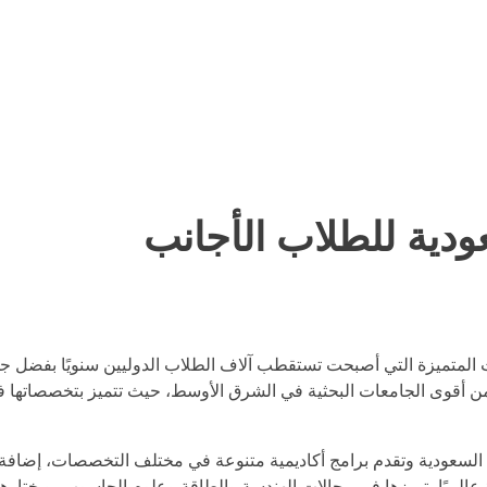
دية للطلاب الأجانب
 المتميزة التي أصبحت تستقطب آلاف الطلاب الدوليين سنويًا بفضل جودة 
عة الملك عبد الله للعلوم والتقنية “KAUST” من أقوى الجامعات البحثية في الشرق الأوسط، حيث تتم
 السعودية وتقدم برامج أكاديمية متنوعة في مختلف التخصصات، إضافة 
الميًا بتميزها في مجالات الهندسة والطاقة وعلوم الحاسوب، ويختارها