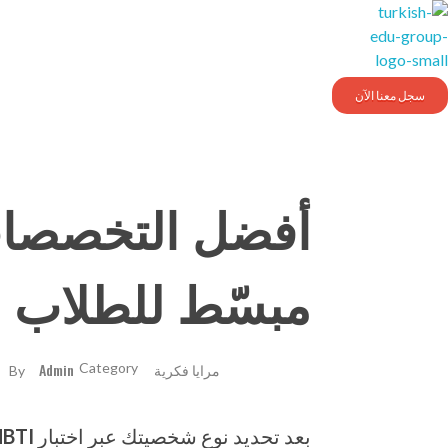
Turkishedugroup
انضم إلينا وتحدث التركية بطلاقة
سجل معنا الآن
مبسّط للطلاب الع
مرايا فكرية
Admin
By
بعد تحديد نوع شخصيتك عبر اختبار
BTI