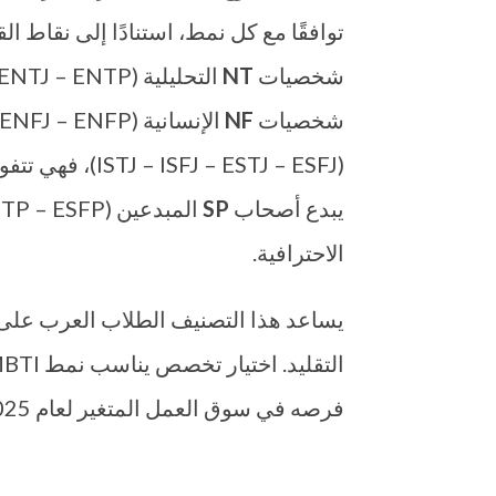
توافقًا مع كل نمط، استنادًا إلى نقاط 
شخصيات
NT
شخصيات
NF
الإنسانية (INFJ – INFP – ENFJ – ENFP) نحو علم النفس، التربية، الإعلام، والعلاقات الدولية. أما شخصيات
(– ESTJ – ESFJ
يبدع أصحاب
SP
الاحترافية.
يساعد هذا التصنيف الطلاب العرب على 
فرصه في سوق العمل المتغير لعام 2025 وما بعده.