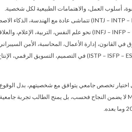
القوة، أسلوب العمل، والاهتمامات الطبيعية لكل شخصية.
التحليلية (INTJ – INTP – ENTJ – ENTP) تتماشى عادة مع الهن
ISTJ – ISFJ )، فهي تتفوق في القانون، إدارة الأعمال، المحاسبة، الأمن
المبدعين (ISTP – ISFP – ESTP – ESFP) في التصميم، التسوي
اختيار تخصص جامعي يتوافق مع شخصيتهم، بدل الوقوع ف
التقليد. اختيار تخصص يناسب نمط MBTI لا يضمن النجاح فحسب، بل يمنح الطالب تج