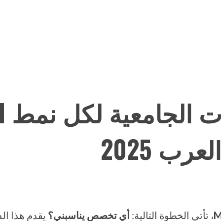
رب 2025
M
، تأتي الخطوة التالية:
أي تخصص يناسبني؟
يقدم هذا الد