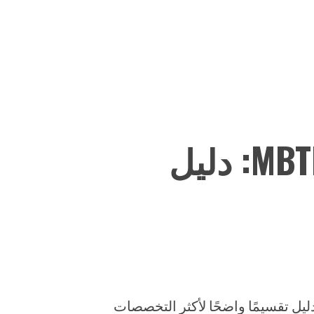
أفضل التخصصات الجامعية لكل نمط MBTI: دليل
ليل تقسيمًا واضحًا لأكثر التخصصات