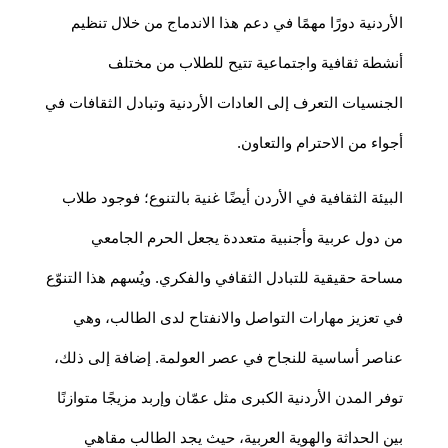
الأردنية دورًا مهمًا في دعم هذا الاندماج من خلال تنظيم
أنشطة ثقافية واجتماعية تتيح للطلاب من مختلف
الجنسيات التعرف إلى العادات الأردنية وتبادل الثقافات في
أجواء من الاحترام والتعاون.
البيئة الثقافية في الأردن أيضًا غنية بالتنوع؛ فوجود طلاب
من دول عربية وأجنبية متعددة يجعل الحرم الجامعي
مساحة حقيقية للتبادل الثقافي والفكري. ويُسهم هذا التنوّع
في تعزيز مهارات التواصل والانفتاح لدى الطالب، وهي
عناصر أساسية للنجاح في عصر العولمة. إضافة إلى ذلك،
توفر المدن الأردنية الكبرى مثل عمّان وإربد مزيجًا متوازنًا
بين الحداثة والهوية العربية، حيث يجد الطالب مقاهي