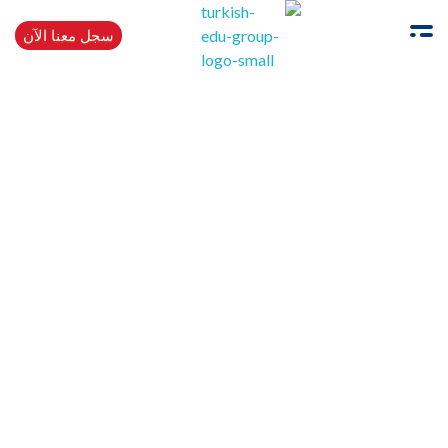
سجل معنا الآن
Turkishedugroup
انضم إلينا وتحدث التركية بطلاقة