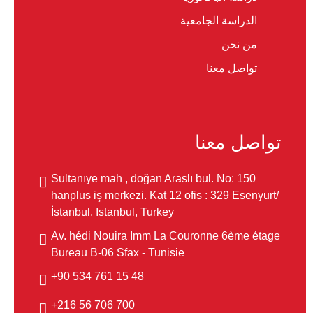
الدراسة الجامعية
من نحن
تواصل معنا
تواصل معنا
Sultanıye mah , doğan Araslı bul. No: 150
hanplus iş merkezi. Kat 12 ofis : 329 Esenyurt/
İstanbul, Istanbul, Turkey
Av. hédi Nouira Imm La Couronne 6ème étage
Bureau B-06 Sfax - Tunisie
48 15 761 534 90+
700 706 56 216+