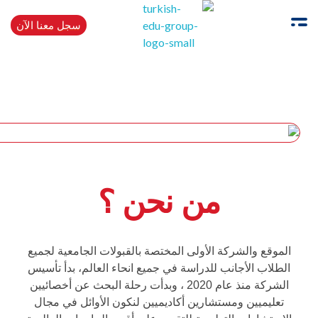
سجل معنا الآن
Turkishedugroup
انضم إلينا وتحدث التركية بطلاقة
من نحن ؟
الموقع والشركة الأولى المختصة بالقبولات الجامعية لجميع
الطلاب الأجانب للدراسة في جميع انحاء العالم، بدأ تأسيس
الشركة منذ عام 2020 ، وبدأت رحلة البحث عن أخصائيين
تعليميين ومستشارين أكاديميين لنكون الأوائل في مجال