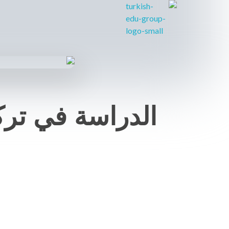
Turkishedugroup
انضم إلينا وتحدث التركية بطلاقة
الدراسة في تركيا 2024 المميزات وشروط 